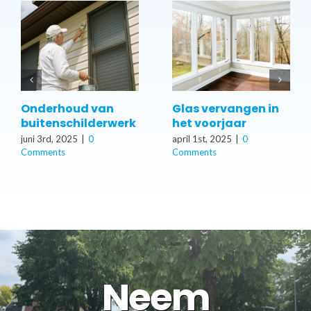
Onderhoud van
Glas vervangen in
buitenschilderwerk
het voorjaar
juni 3rd, 2025
|
0
april 1st, 2025
|
0
Comments
Comments
Neem