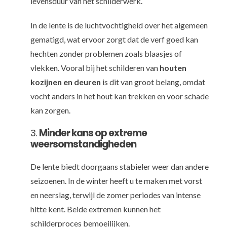
levensduur van het schilderwerk.
In de lente is de luchtvochtigheid over het algemeen
gematigd, wat ervoor zorgt dat de verf goed kan
hechten zonder problemen zoals blaasjes of
vlekken. Vooral bij het schilderen van
houten
kozijnen en deuren
is dit van groot belang, omdat
vocht anders in het hout kan trekken en voor schade
kan zorgen.
3.
Minder kans op extreme
weersomstandigheden
De lente biedt doorgaans stabieler weer dan andere
seizoenen. In de winter heeft u te maken met vorst
en neerslag, terwijl de zomer periodes van intense
hitte kent. Beide extremen kunnen het
schilderproces bemoeilijken.