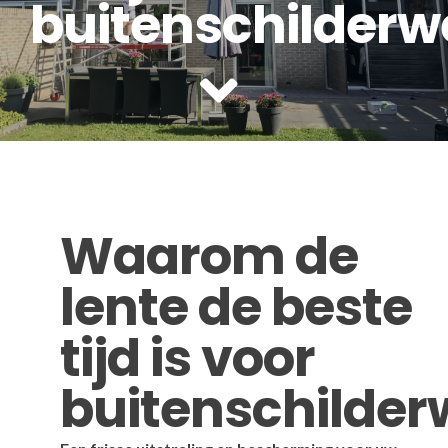
buitenschilderw
BEGLAZING
HOUTROT
VVE WERKZAAMHEDEN
Waarom de
lente de beste
tijd is voor
buitenschilder