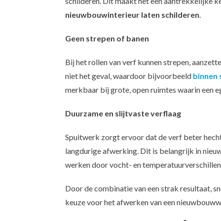
schilderen. Dit maakt het een aantrekkelijke k
nieuwbouwinterieur laten schilderen
.
Geen strepen of banen
Bij het rollen van verf kunnen strepen, aanzett
niet het geval, waardoor bijvoorbeeld
binnen 
merkbaar bij grote, open ruimtes waarin een eg
Duurzame en slijtvaste verflaag
Spuitwerk zorgt ervoor dat de verf beter hecht 
langdurige afwerking. Dit is belangrijk in n
werken door vocht- en temperatuurverschillen
Door de combinatie van een strak resultaat, s
keuze voor het afwerken van een nieuwbouww