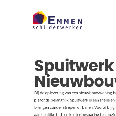
Skip
to
content
Spuitwerk
Nieuwbo
Bij de oplevering van een nieuwbouwwoning i
plafonds belangrijk. Spuitwerk is een snelle en
brengen zonder strepen of banen. Vooral bij g
aanzienlijke tijd- en kostenbesparing ten opzic