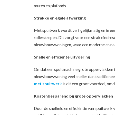
muren en plafonds.
Strakke en egale afwerking
Met spuitwerk wordt verf gelijkmatig en in ee
rollerstrepen. Dit zorgt voor een strak eindres
nieuwbouwwoningen, waar een moderne en naa
Snelle en efficiënte uitvoering
Omdat een spuitmachine grote oppervlakken in 
nieuwbouwwoning veel sneller dan traditioneel
met spuitwerk
is dit een groot voordeel, omda
Kostenbesparend bij grote oppervlakken
Door de snelheid en efficiëntie van spuitwerk 