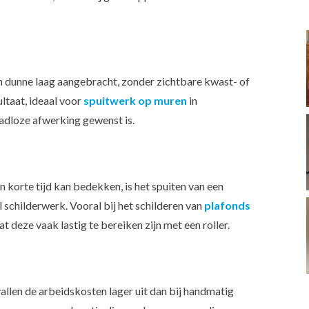
n dunne laag aangebracht, zonder zichtbare kwast- of
ultaat, ideaal voor
spuitwerk op muren
in
dloze afwerking gewenst is.
korte tijd kan bedekken, is het spuiten van een
 schilderwerk. Vooral bij het schilderen van
plafonds
t deze vaak lastig te bereiken zijn met een roller.
vallen de arbeidskosten lager uit dan bij handmatig