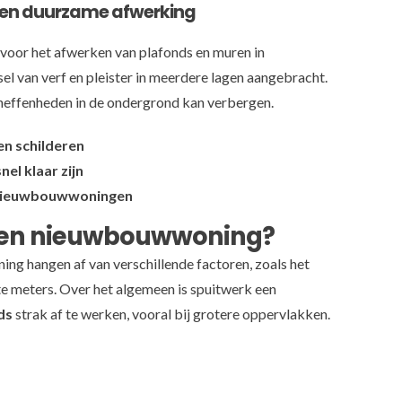
e en duurzame afwerking
voor het afwerken van plafonds en muren in
 van verf en pleister in meerdere lagen aangebracht.
 oneffenheden in de ondergrond kan verbergen.
en schilderen
el klaar zijn
n nieuwbouwwoningen
 een nieuwbouwwoning?
ng hangen af van verschillende factoren, zoals het
te meters. Over het algemeen is spuitwerk een
ds
strak af te werken, vooral bij grotere oppervlakken.