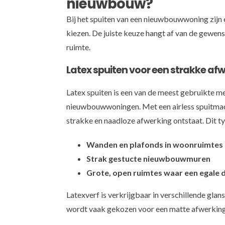
nieuwbouw?
Bij het spuiten van een nieuwbouwwoning zijn e
kiezen. De juiste keuze hangt af van de gewen
ruimte.
Latex spuiten voor een strakke af
Latex spuiten is een van de meest gebruikte m
nieuwbouwwoningen. Met een airless spuitmac
strakke en naadloze afwerking ontstaat. Dit ty
Wanden en plafonds in woonruimtes
Strak gestucte nieuwbouwmuren
Grote, open ruimtes waar een egale d
Latexverf is verkrijgbaar in verschillende glan
wordt vaak gekozen voor een matte afwerking o