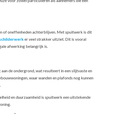
euze voor zowel particulieren als aannemers die een
en of oneffenheden achterblijven. Met spuitwerk is dit
schilderwerk
er veel strakker uitziet. Dit is vooral
ale afwerking belangrijk is.
aan de ondergrond, wat resulteert in een slijtvaste en
ieuwbouwwoningen, waar wanden en plafonds nog kunnen
.
nelheid en duurzaamheid is spuitwerk een uitstekende
oning.