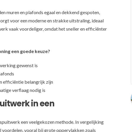
en muren en plafonds egaal en dekkend gespoten,
zorgt voor een moderne en strakke uitstraling, ideaal
rk vaak voordeliger, omdat het sneller en efficiënter
ning een goede keuze?
fwerking gewenst is
lafonds
efficiëntie belangrijk zijn
atige verflaag nodig is
itwerk in een
spuitwerk een veelgekozen methode. In vergelijking
al voordelen, vooral bij grote oppervlakken zoals