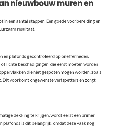
 van nieuwbouw muren en
 in een aantal stappen. Een goede voorbereiding en
duurzaam resultaat.
n en plafonds gecontroleerd op oneffenheden.
 lichte beschadigingen, die eerst moeten worden
 oppervlakken die niet gespoten mogen worden, zoals
t. Dit voorkomt ongewenste verfspetters en zorgt
matige dekking te krijgen, wordt eerst een primer
n plafonds is dit belangrijk, omdat deze vaak nog