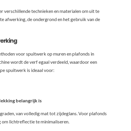
r verschillende technieken en materialen om uit te
ste afwerking, de ondergrond en het gebruik van de
werking
ethoden voor spuitwerk op muren en plafonds in
hine wordt de verf egaal verdeeld, waardoor een
pe spuitwerk is ideaal voor:
ekking belangrijk is
sgraden, van volledig mat tot zijdeglans. Voor plafonds
m lichtreflectie te minimaliseren.