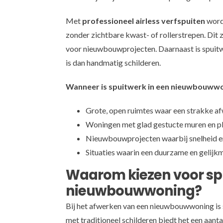
Met
professioneel airless verfspuiten
word
zonder zichtbare kwast- of rollerstrepen. Dit 
voor nieuwbouwprojecten. Daarnaast is spuitwe
is dan handmatig schilderen.
Wanneer is spuitwerk in een nieuwbouwwo
Grote, open ruimtes waar een strakke a
Woningen met glad gestucte muren en p
Nieuwbouwprojecten waarbij snelheid en 
Situaties waarin een duurzame en gelijkm
Waarom kiezen voor spu
nieuwbouwwoning?
Bij het afwerken van een nieuwbouwwoning is 
met traditioneel schilderen biedt het een aant