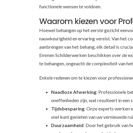
functionele wensen te voldoen.
Waarom kiezen voor Pro
Hoewel behangen op het eerste gezicht eenvoudi
nauwkeurigheid en ervaring vereist. Van het c
aanbrengen van het behang, elk detail is cruci
Emmen Schilderwerken beschikken over de exp
te behangen, ongeacht de complexiteit van het
Enkele redenen om te kiezen voor profession
Naadloze Afwerking
: Professionele b
oneffenheden zijn, wat resulteert in een s
Tijdsbesparing
: Onze experts werken e
snel kunt genieten van uw vernieuwde ru
Duurzaamheid
: Door het gebruik van 