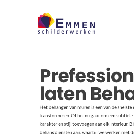
Skip
to
content
Prefessio
laten Beh
Het behangen van muren is een van de snelste 
transformeren. Of het nu gaat om een subtiele
karakter en stijl toevoegen aan elk interieur.
behangdiensten aan, waarbij we werken met di