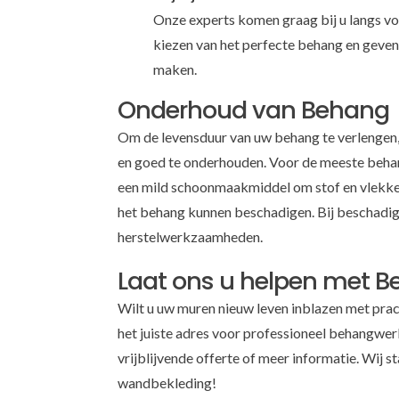
Onze experts komen graag bij u langs voo
kiezen van het perfecte behang en geven
maken.
Onderhoud van Behang
Om de levensduur van uw behang te verlengen,
en goed te onderhouden. Voor de meeste behan
een mild schoonmaakmiddel om stof en vlekken
het behang kunnen beschadigen. Bij beschadigin
herstelwerkzaamheden.
Laat ons u helpen met 
Wilt u uw muren nieuw leven inblazen met pra
het juiste adres voor professioneel behangwe
vrijblijvende offerte of meer informatie. Wij 
wandbekleding!