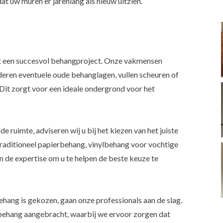
at uw muren er jarenlang als nieuw uitzien.
tot een succesvol behangproject. Onze vakmensen
deren eventuele oude behanglagen, vullen scheuren of
 Dit zorgt voor een ideale ondergrond voor het
de ruimte, adviseren wij u bij het kiezen van het juiste
traditioneel papierbehang, vinylbehang voor vochtige
en de expertise om u te helpen de beste keuze te
ehang is gekozen, gaan onze professionals aan de slag.
 behang aangebracht, waarbij we ervoor zorgen dat