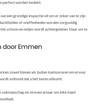
en perfect worden bedekt.
we een grondige inspectie uit om er zeker van te zijn
e luchtbellen of oneffenheden worden zorgvuldig
mte schoon en netjes wordt achtergelaten, klaar om te
n door Emmen
erken zowel binnen als buiten kantooruren om ervoor
wordt voltooid dat u het beste uitkomt.
an vakmanschap en streven ernaar om elke klant
esultaat.