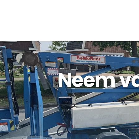
Neem va