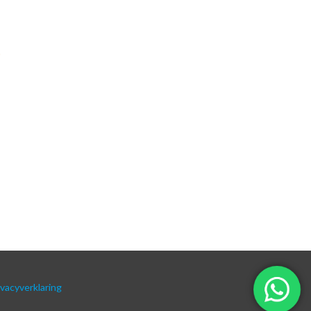
ivacyverklaring