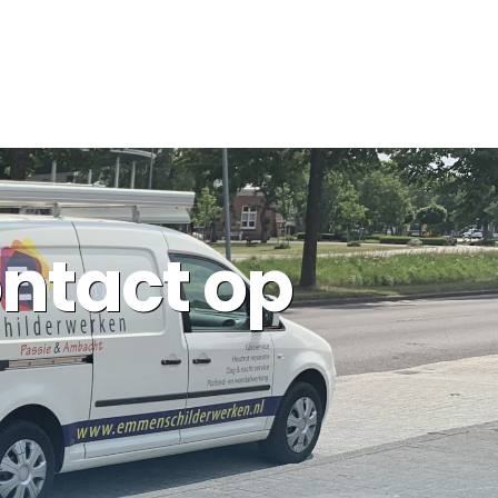
ntact op