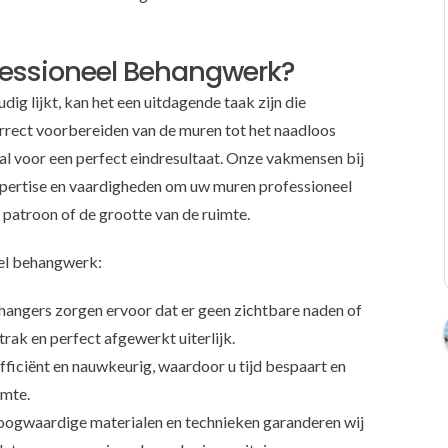
fessioneel Behangwerk?
g lijkt, kan het een uitdagende taak zijn die
orrect voorbereiden van de muren tot het naadloos
aal voor een perfect eindresultaat. Onze vakmensen bij
ertise en vaardigheden om uw muren professioneel
 patroon of de grootte van de ruimte.
eel behangwerk:
ehangers zorgen ervoor dat er geen zichtbare naden of
trak en perfect afgewerkt uiterlijk.
fficiënt en nauwkeurig, waardoor u tijd bespaart en
imte.
hoogwaardige materialen en technieken garanderen wij