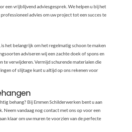
r een vrijblijvend adviesgesprek. We helpen u bij het
 professioneel advies om uw project tot een succes te
 is het belangrijk om het regelmatig schoon te maken
gsoorten adviseren wij een zachte doek of spons en
 te verwijderen. Vermijd schurende materialen die
gen of slijtage kunt u altijd op ons rekenen voor
Behangen
chtig behang? Bij Emmen Schilderwerken bent u aan
rk. Neem vandaag nog contact met ons op voor een
staan klaar om uw muren te voorzien van de perfecte