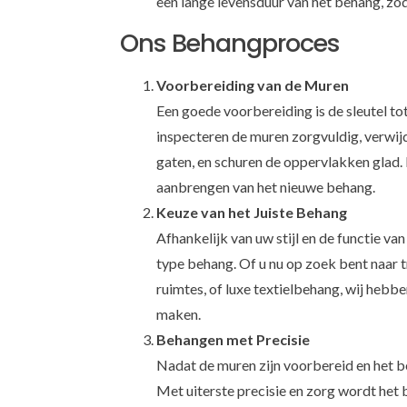
een lange levensduur van het behang, zod
Ons Behangproces
Voorbereiding van de Muren
Een goede voorbereiding is de sleutel 
inspecteren de muren zorgvuldig, verwij
gaten, en schuren de oppervlakken glad.
aanbrengen van het nieuwe behang.
Keuze van het Juiste Behang
Afhankelijk van uw stijl en de functie van 
type behang. Of u nu op zoek bent naar 
ruimtes, of luxe textielbehang, wij hebb
maken.
Behangen met Precisie
Nadat de muren zijn voorbereid en het b
Met uiterste precisie en zorg wordt het