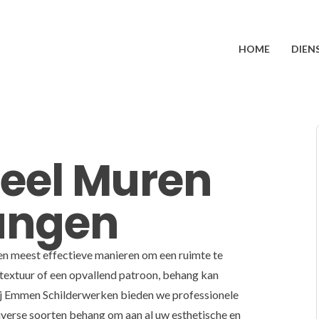
HOME
DIEN
neel Muren
angen
en meest effectieve manieren om een ruimte te
 textuur of een opvallend patroon, behang kan
 Bij Emmen Schilderwerken bieden we professionele
verse soorten behang om aan al uw esthetische en