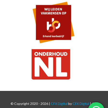
© Copyright 2020 -
2026 |
CFX Digital
by
CFX Digital
| Alle